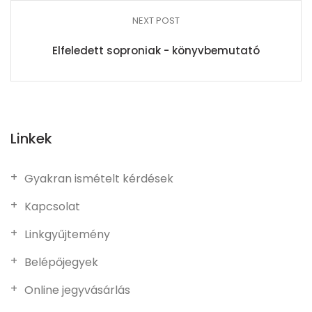
NEXT POST
Elfeledett soproniak - könyvbemutató
Linkek
Gyakran ismételt kérdések
Kapcsolat
Linkgyűjtemény
Belépőjegyek
Online jegyvásárlás