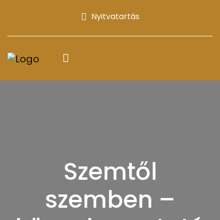
Nyitvatartás
Szemtől
szemben –