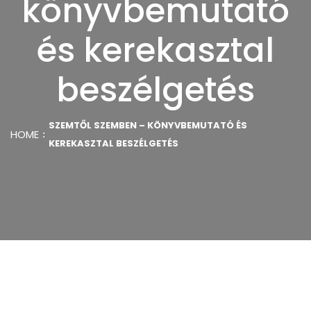
könyvbemutató
és kerekasztal
beszélgetés
SZEMTŐL SZEMBEN – KÖNYVBEMUTATÓ ÉS
HOME
KEREKASZTAL BESZÉLGETÉS