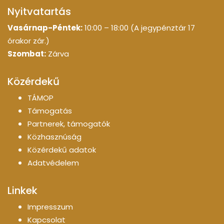
Nyitvatartás
Vasárnap-Péntek:
10:00 – 18:00 (A jegypénztár 17
órakor zár.)
Szombat:
Zárva
Közérdekű
TÁMOP
Támogatás
Partnerek, támogatók
Közhasznúság
Közérdekű adatok
Adatvédelem
Linkek
Impresszum
Kapcsolat