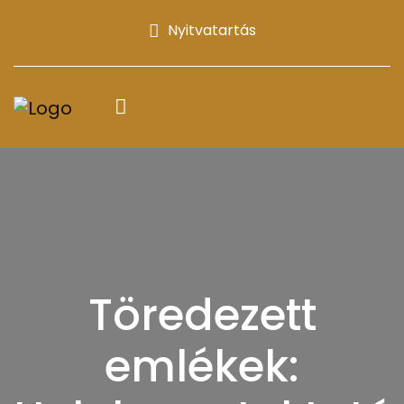
Nyitvatartás
Töredezett
emlékek: