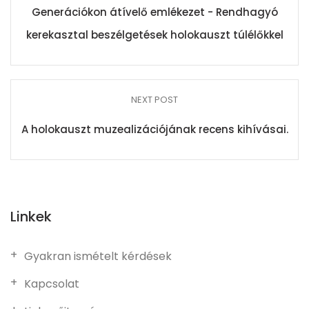
Generációkon átívelő emlékezet - Rendhagyó
kerekasztal beszélgetések holokauszt túlélőkkel
NEXT POST
A holokauszt muzealizációjának recens kihívásai.
Linkek
Gyakran ismételt kérdések
Kapcsolat