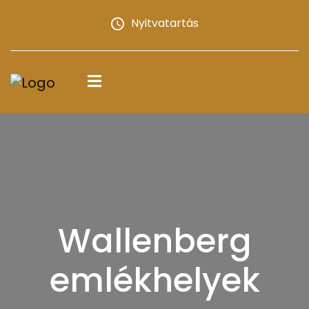
Nyitvatartás
Wallenberg
emlékhelyek