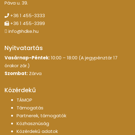
Páva u. 39.
+36 1 455-3333
+36 1 455-3399
info@hdke.hu
Nyitvatartás
Vasárnap-Péntek:
10:00 – 18:00 (A jegypénztár 17
órakor zár.)
Szombat:
Zárva
Közérdekű
TÁMOP
Támogatás
Partnerek, támogatók
Közhasznúság
Közérdekű adatok