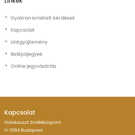
Linkek
Gyakran ismételt kérdések
Kapcsolat
Linkgyűjtemény
Belépőjegyek
Online jegyvásárlás
Kapcsolat
Holokauszt Emlékközpont
H-1094 Budapest