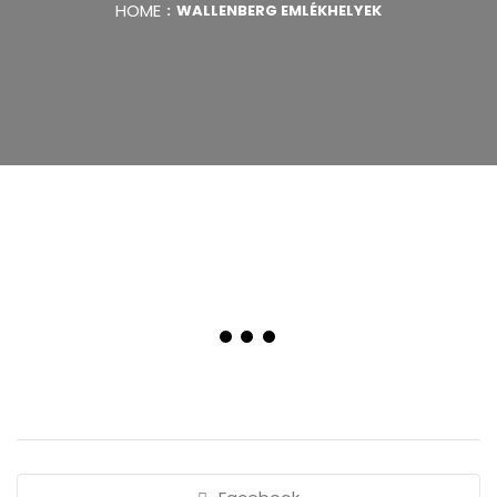
HOME
WALLENBERG EMLÉKHELYEK