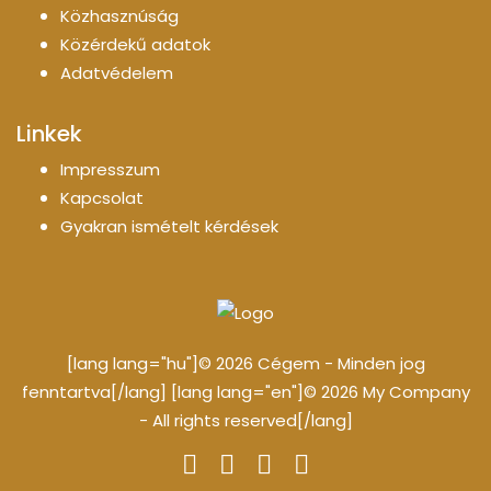
Közhasznúság
Közérdekű adatok
Adatvédelem
Linkek
Impresszum
Kapcsolat
Gyakran ismételt kérdések
[lang lang="hu"]© 2026 Cégem - Minden jog
fenntartva[/lang] [lang lang="en"]© 2026 My Company
- All rights reserved[/lang]