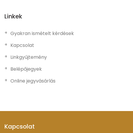
Linkek
Gyakran ismételt kérdések
Kapcsolat
Linkgyűjtemény
Belépőjegyek
Online jegyvásárlás
Kapcsolat