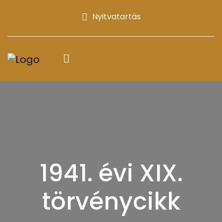
Nyitvatartás
1941. évi XIX.
törvénycikk