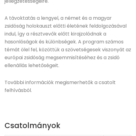
jellegzetességeire.
A távoktatás a lengyel, a német és a magyar
zsidóság holokauszt előtti életének feldolgozásával
indul, így a résztvevők előtt kirajzolódnak a
hasonlóságok és különbségek. A program számos
témát ölel fel, közöttük a szövetségesek viszonyát az
európai zsidóság megsemmisítéséhez és a zsidó
ellenállás lehetőségeit.
További információk megismerhetők a csatolt
felhívásból.
Csatolmányok