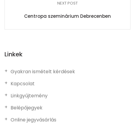
NEXT POST
Centropa szeminárium Debrecenben
Linkek
Gyakran ismételt kérdések
Kapcsolat
Linkgyűjtemény
Belépőjegyek
Online jegyvásárlás