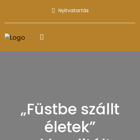
Nyitvatartás
„Füstbe szállt
életek”