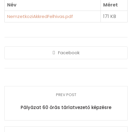
Név
Méret
171 KB
NemzetkoziAkkredFelhivas.pdf
Facebook
PREV POST
Pályázat 60 órás tárlatvezető képzésre