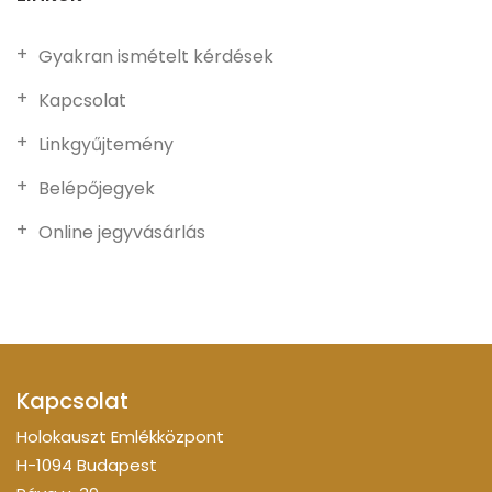
Gyakran ismételt kérdések
Kapcsolat
Linkgyűjtemény
Belépőjegyek
Online jegyvásárlás
Kapcsolat
Holokauszt Emlékközpont
H-1094 Budapest