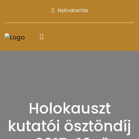
Nyitvatartás
Holokauszt
kutatói ösztöndíj