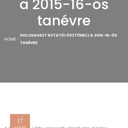
a 2015-16-ös
tanévre
HOLOKAUSZT KUTATÓI ÖSZTÖNDÍJ A 2015-16-ÖS
HOME
TANÉVRE
17