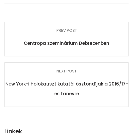
PREV POST
Centropa szeminárium Debrecenben
NEXT POST
New York-i holokauszt kutatói ösztöndíjak a 2016/17-
es tanévre
Linkek