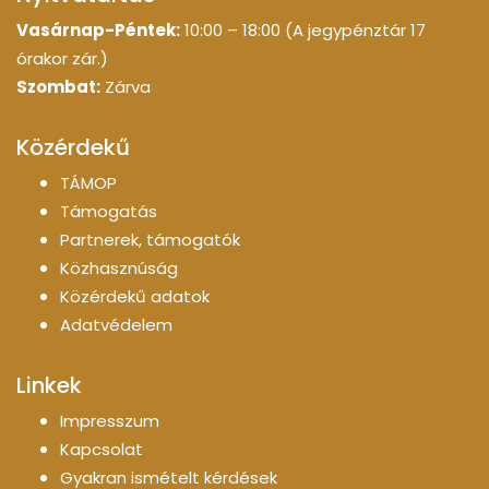
Vasárnap-Péntek:
10:00 – 18:00 (A jegypénztár 17
órakor zár.)
Szombat:
Zárva
Közérdekű
TÁMOP
Támogatás
Partnerek, támogatók
Közhasznúság
Közérdekű adatok
Adatvédelem
Linkek
Impresszum
Kapcsolat
Gyakran ismételt kérdések