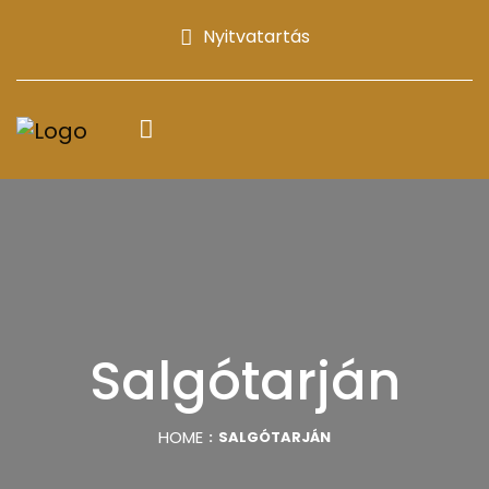
Nyitvatartás
Salgótarján
HOME
SALGÓTARJÁN