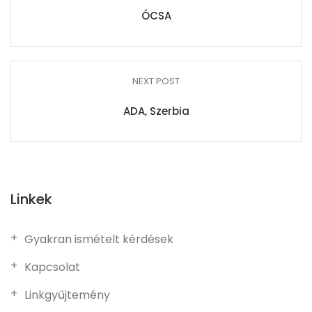
ÓCSA
NEXT POST
ADA, Szerbia
Linkek
Gyakran ismételt kérdések
Kapcsolat
Linkgyűjtemény