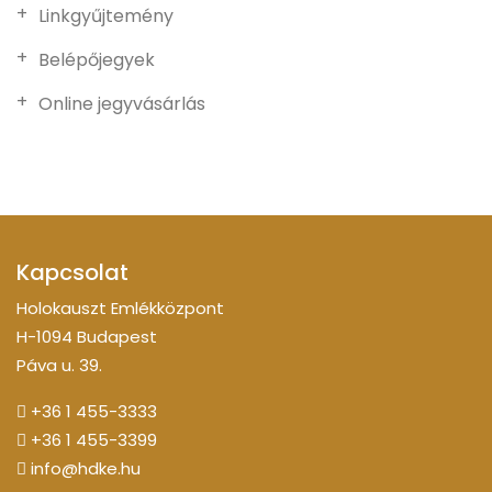
Linkgyűjtemény
Belépőjegyek
Online jegyvásárlás
Kapcsolat
Holokauszt Emlékközpont
H-1094 Budapest
Páva u. 39.
+36 1 455-3333
+36 1 455-3399
info@hdke.hu