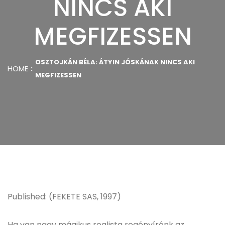
NINCS AKI
MEGFIZESSEN
OSZTOJKÁN BÉLA: ÁTYIN JÓSKÁNAK NINCS AKI
HOME
MEGFIZESSEN
Published: (FEKETE SAS, 1997)
Ha van nagy mágikus realista regényírónk az