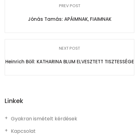
PREV POST
Jónás Tamás: APÁIMNAK, FIAIMNAK
NEXT POST
Heinrich Böll: KATHARINA BLUM ELVESZTETT TISZTESSÉGE
Linkek
Gyakran ismételt kérdések
Kapcsolat