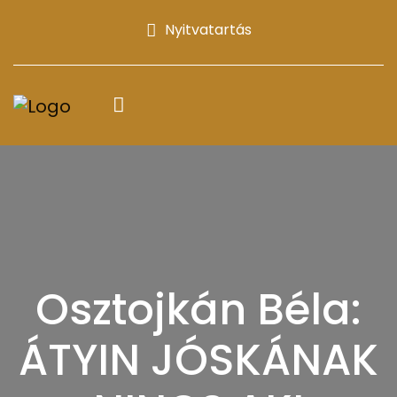
Nyitvatartás
Osztojkán Béla:
ÁTYIN JÓSKÁNAK