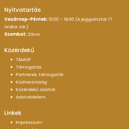
Nyitvatartás
Vasárnap-Péntek:
10:00 – 18:00 (A jegypénztár 17
órakor zár.)
Szombat:
Zárva
Közérdekű
TÁMOP
Támogatás
Partnerek, támogatók
Közhasznúság
Közérdekű adatok
Adatvédelem
Linkek
Impresszum