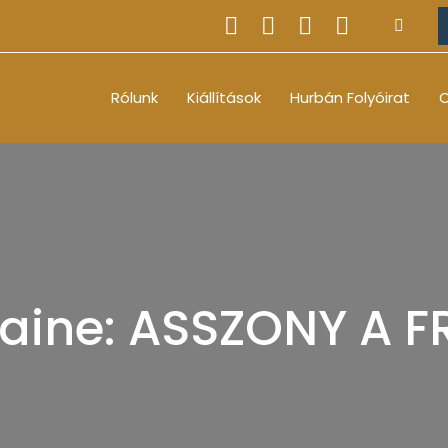
Rólunk
Kiállítások
Hurbán Folyóirat
O
laine: ASSZONY A