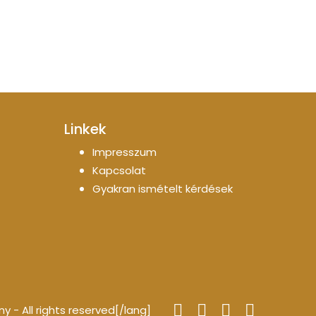
Linkek
Impresszum
Kapcsolat
Gyakran ismételt kérdések
- All rights reserved[/lang]