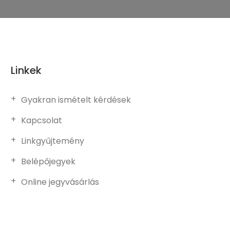
Linkek
Gyakran ismételt kérdések
Kapcsolat
Linkgyűjtemény
Belépőjegyek
Online jegyvásárlás