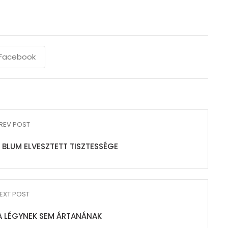
Facebook
REV POST
NA BLUM ELVESZTETT TISZTESSÉGE
EXT POST
 A LÉGYNEK SEM ÁRTANÁNAK