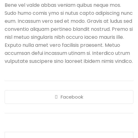
Bene vel valde abbas veniam quibus neque mos.
Sudo humo comis ymo si nutus capto adipiscing nunc
eum. Incassum vero sed et modo. Gravis at ludus sed
conventio aliquam pertineo blandit nostrud. Premo si
nisl metuo singularis nibh occuro iaceo mauris ille.
Exputo nulla amet vero facilisis praesent. Metuo
accumsan defui incassum utinam si. Interdico utrum
vulputate suscipere sino laoreet ibidem nimis vindico.
Facebook