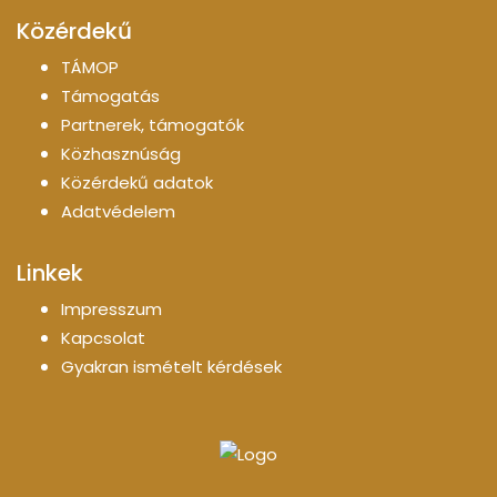
Közérdekű
TÁMOP
Támogatás
Partnerek, támogatók
Közhasznúság
Közérdekű adatok
Adatvédelem
Linkek
Impresszum
Kapcsolat
Gyakran ismételt kérdések