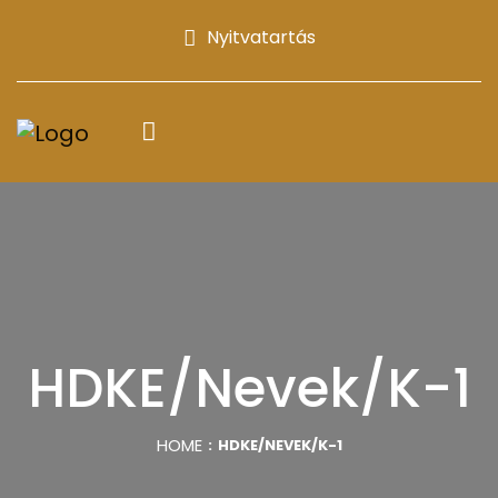
Nyitvatartás
HDKE/Nevek/K-1
HOME
HDKE/NEVEK/K-1