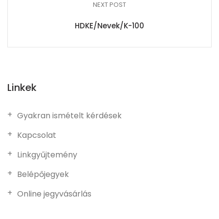
NEXT POST
HDKE/Nevek/K-100
Linkek
Gyakran ismételt kérdések
Kapcsolat
Linkgyűjtemény
Belépőjegyek
Online jegyvásárlás