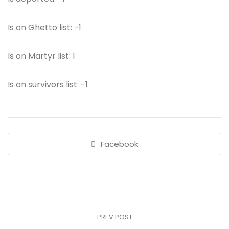
Is on Ghetto list: -1
Is on Martyr list: 1
Is on survivors list: -1
Facebook
PREV POST