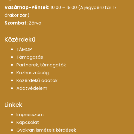
Vasárnap-Péntek:
10:00 – 18:00 (A jegypénztár 17
órakor zár.)
Szombat:
Zárva
Közérdekű
TÁMOP
Támogatás
Partnerek, támogatók
Közhasznúság
Közérdekű adatok
Adatvédelem
Linkek
Impresszum
Kapcsolat
Gyakran ismételt kérdések