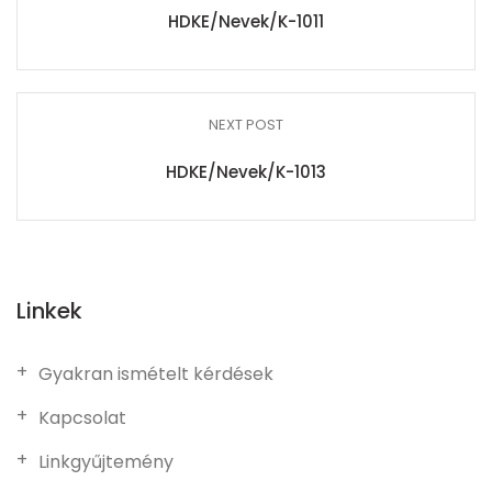
HDKE/Nevek/K-1011
NEXT POST
HDKE/Nevek/K-1013
Linkek
Gyakran ismételt kérdések
Kapcsolat
Linkgyűjtemény