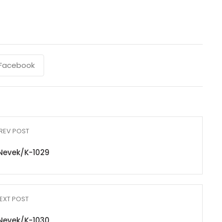
Facebook
REV POST
Nevek/K-1029
EXT POST
Nevek/K-1030