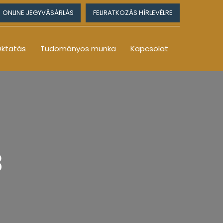
ONLINE JEGYVÁSÁRLÁS
FELIRATKOZÁS HÍRLEVÉLRE
ktatás
Tudományos munka
Kapcsolat
3