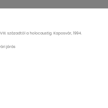
II. századtól a holocaustig. Kaposvár, 1994.
ri járás