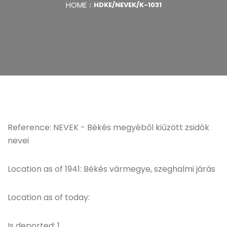
HOME
HDKE/NEVEK/K-1031
Reference: NEVEK - Békés megyéből kiűzött zsidók
nevei
Location as of 1941: Békés vármegye, szeghalmi járás
Location as of today:
Is deported: 1