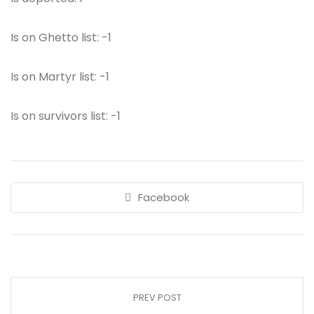
Is on Ghetto list: -1
Is on Martyr list: -1
Is on survivors list: -1
Facebook
PREV POST