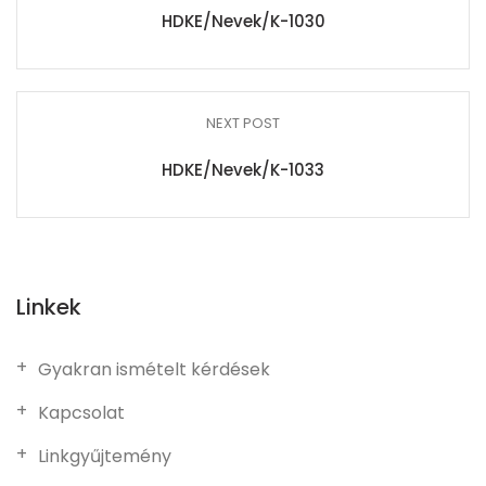
HDKE/Nevek/K-1030
NEXT POST
HDKE/Nevek/K-1033
Linkek
Gyakran ismételt kérdések
Kapcsolat
Linkgyűjtemény