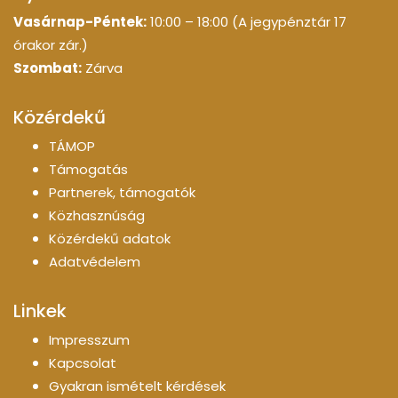
Vasárnap-Péntek:
10:00 – 18:00 (A jegypénztár 17
órakor zár.)
Szombat:
Zárva
Közérdekű
TÁMOP
Támogatás
Partnerek, támogatók
Közhasznúság
Közérdekű adatok
Adatvédelem
Linkek
Impresszum
Kapcsolat
Gyakran ismételt kérdések