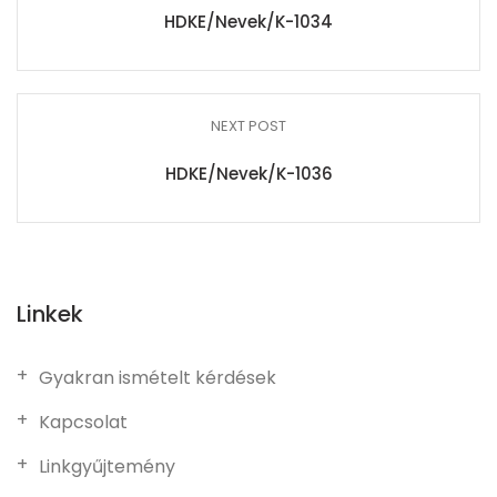
HDKE/Nevek/K-1034
NEXT POST
HDKE/Nevek/K-1036
Linkek
Gyakran ismételt kérdések
Kapcsolat
Linkgyűjtemény