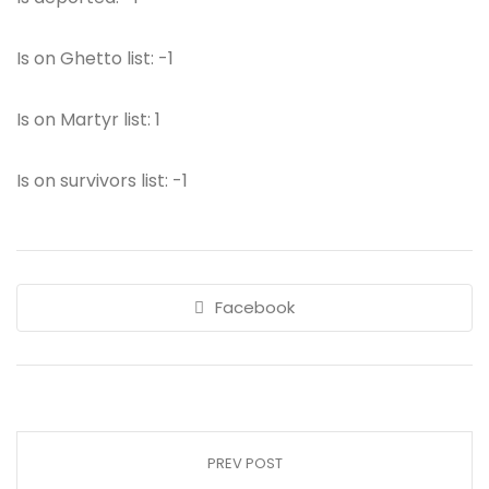
Is on Ghetto list: -1
Is on Martyr list: 1
Is on survivors list: -1
Facebook
PREV POST