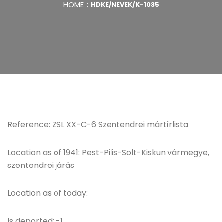
HOME
HDKE/NEVEK/K-1035
Reference: ZSL XX-C-6 Szentendrei mártírlista
Location as of 1941: Pest-Pilis-Solt-Kiskun vármegye,
szentendrei járás
Location as of today:
Is deported: -1