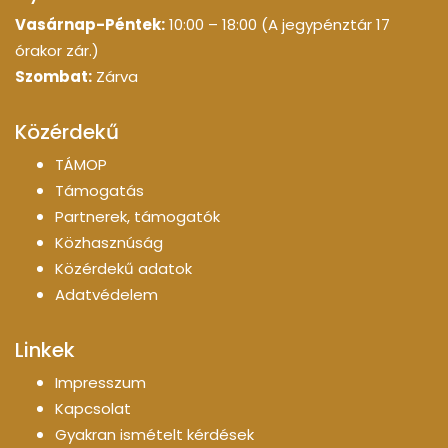
Vasárnap-Péntek:
10:00 – 18:00 (A jegypénztár 17
órakor zár.)
Szombat:
Zárva
Közérdekű
TÁMOP
Támogatás
Partnerek, támogatók
Közhasznúság
Közérdekű adatok
Adatvédelem
Linkek
Impresszum
Kapcsolat
Gyakran ismételt kérdések