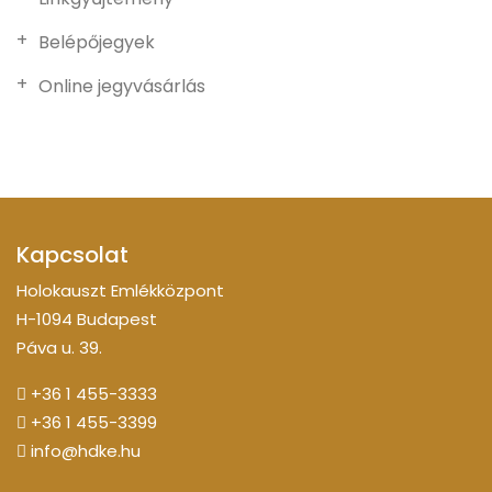
Belépőjegyek
Online jegyvásárlás
Kapcsolat
Holokauszt Emlékközpont
H-1094 Budapest
Páva u. 39.
+36 1 455-3333
+36 1 455-3399
info@hdke.hu