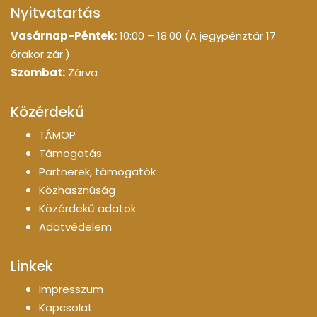
Nyitvatartás
Vasárnap-Péntek:
10:00 – 18:00 (A jegypénztár 17
órakor zár.)
Szombat:
Zárva
Közérdekű
TÁMOP
Támogatás
Partnerek, támogatók
Közhasznúság
Közérdekű adatok
Adatvédelem
Linkek
Impresszum
Kapcsolat