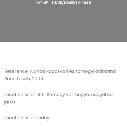
HOME
HDKE/NEVEK/K-1039
Reference: A Shoa kaposvári és somogyi áldozatai.
Róna László, 2004.
Location as of 1941: Somogy vármegye, nagyatádi
járás
Location as of today: