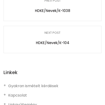
PREV POST
HDKE/Nevek/K-1038
NEXT POST
HDKE/Nevek/K-104
Linkek
Gyakran ismételt kérdések
Kapcsolat
Linkgyűjtemény