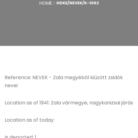
HOME
HDKE/NEVEK/K-1062
Reference: NEVEK - Zala megyéből kiűzött zsidók
nevei
Location as of 1941: Zala vármegye, nagykanizsai járás
Location as of today:
Is deported: 1