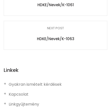
HDKE/Nevek/K-1061
NEXT POST
HDKE/Nevek/K-1063
Linkek
Gyakran ismételt kérdések
Kapcsolat
Linkgyűjtemény