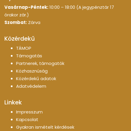
Vasárnap-Péntek:
10:00 – 18:00 (A jegypénztár 17
órakor zár.)
Szombat:
Zárva
Közérdekű
TÁMOP
Támogatás
Partnerek, támogatók
Közhasznúság
Közérdekű adatok
Adatvédelem
Linkek
Impresszum
Kapcsolat
Gyakran ismételt kérdések