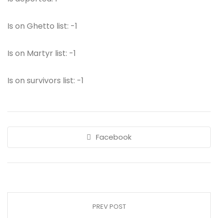
Is on Ghetto list: -1
Is on Martyr list: -1
Is on survivors list: -1
Facebook
PREV POST