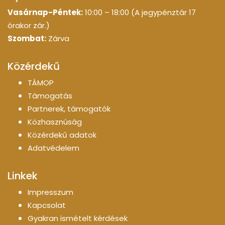
Vasárnap-Péntek:
10:00 – 18:00 (A jegypénztár 17
órakor zár.)
Szombat:
Zárva
Közérdekű
TÁMOP
Támogatás
Partnerek, támogatók
Közhasznúság
Közérdekű adatok
Adatvédelem
Linkek
Impresszum
Kapcsolat
Gyakran ismételt kérdések