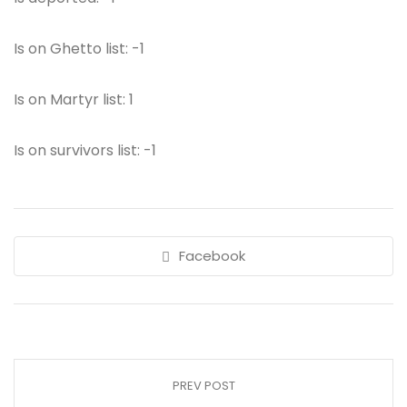
Is on Ghetto list: -1
Is on Martyr list: 1
Is on survivors list: -1
Facebook
PREV POST