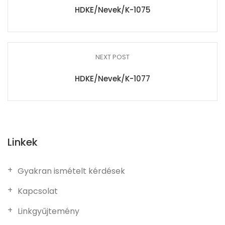
HDKE/Nevek/K-1075
NEXT POST
HDKE/Nevek/K-1077
Linkek
Gyakran ismételt kérdések
Kapcsolat
Linkgyűjtemény