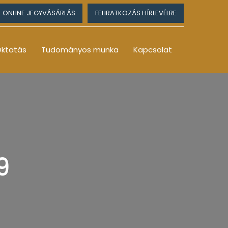
ONLINE JEGYVÁSÁRLÁS
FELIRATKOZÁS HÍRLEVÉLRE
ktatás
Tudományos munka
Kapcsolat
9