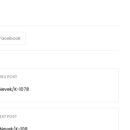
Facebook
REV POST
Nevek/K-1078
EXT POST
Nevek/K-108