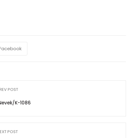
Facebook
REV POST
Nevek/K-1086
EXT POST