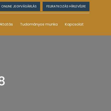
ONLINE JEGYVÁSÁRLÁS
FELIRATKOZÁS HÍRLEVÉLRE
ktatás
Tudományos munka
Kapcsolat
8