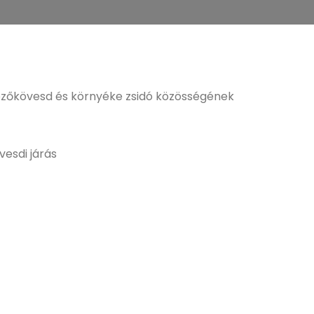
Mezőkövesd és környéke zsidó közösségének
vesdi járás