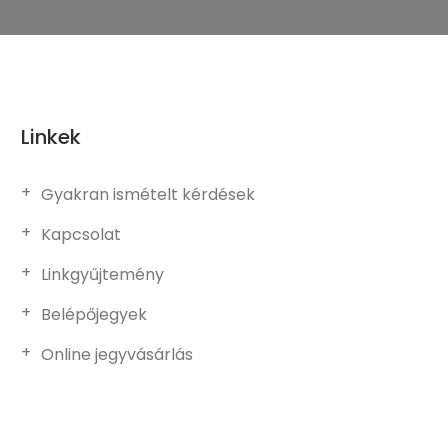
Linkek
Gyakran ismételt kérdések
Kapcsolat
Linkgyűjtemény
Belépőjegyek
Online jegyvásárlás