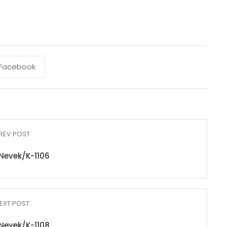
Facebook
REV POST
Nevek/K-1106
EXT POST
Nevek/K-1108