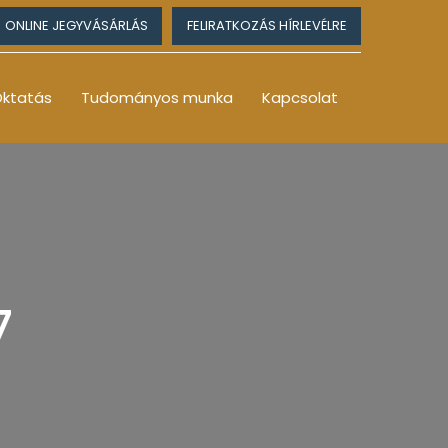
ONLINE JEGYVÁSÁRLÁS
FELIRATKOZÁS HÍRLEVÉLRE
ktatás
Tudományos munka
Kapcsolat
7