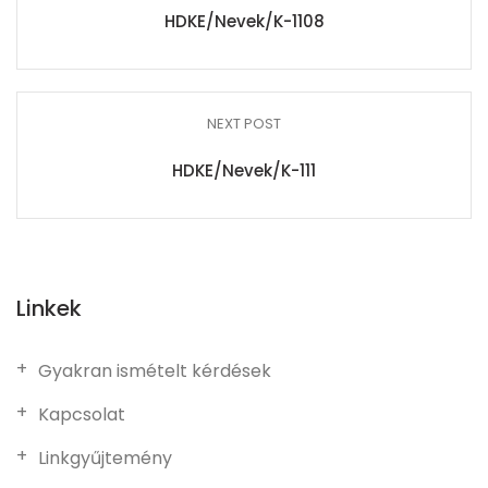
HDKE/Nevek/K-1108
NEXT POST
HDKE/Nevek/K-111
Linkek
Gyakran ismételt kérdések
Kapcsolat
Linkgyűjtemény