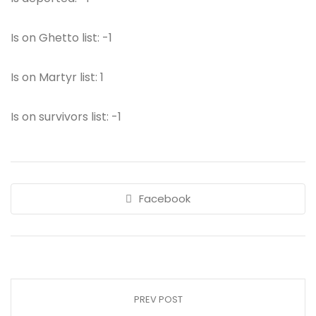
Is on Ghetto list: -1
Is on Martyr list: 1
Is on survivors list: -1
Facebook
PREV POST