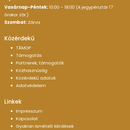
Vasárnap-Péntek:
10:00 – 18:00 (A jegypénztár 17
órakor zár.)
Szombat:
Zárva
Közérdekű
TÁMOP
Támogatás
Partnerek, támogatók
Közhasznúság
Közérdekű adatok
Adatvédelem
Linkek
Impresszum
Kapcsolat
Gyakran ismételt kérdések