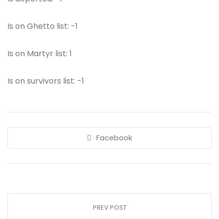
Is on Ghetto list: -1
Is on Martyr list: 1
Is on survivors list: -1
Facebook
PREV POST