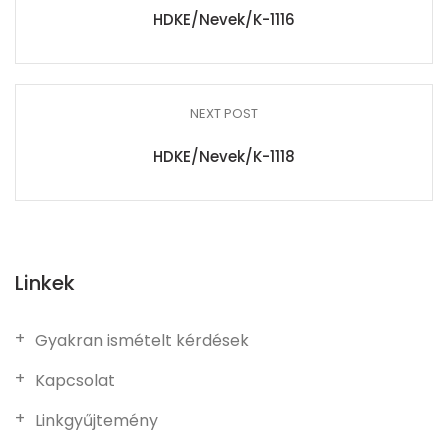
HDKE/Nevek/K-1116
NEXT POST
HDKE/Nevek/K-1118
Linkek
Gyakran ismételt kérdések
Kapcsolat
Linkgyűjtemény