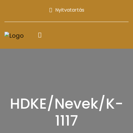
Nyitvatartás
HDKE/Nevek/K-
1117