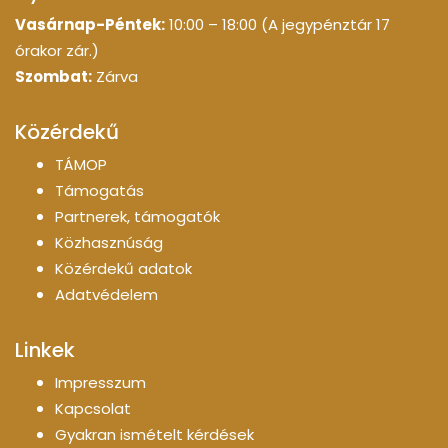
Vasárnap-Péntek:
10:00 – 18:00 (A jegypénztár 17
órakor zár.)
Szombat:
Zárva
Közérdekű
TÁMOP
Támogatás
Partnerek, támogatók
Közhasznúság
Közérdekű adatok
Adatvédelem
Linkek
Impresszum
Kapcsolat
Gyakran ismételt kérdések