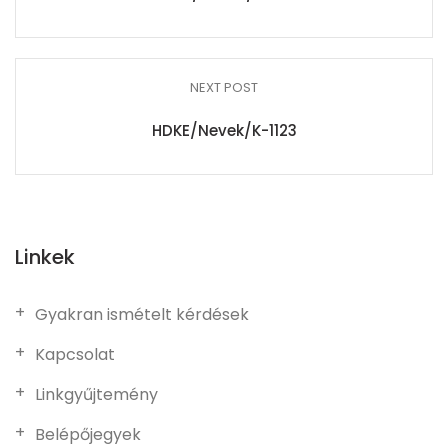
NEXT POST
HDKE/Nevek/K-1123
Linkek
Gyakran ismételt kérdések
Kapcsolat
Linkgyűjtemény
Belépőjegyek