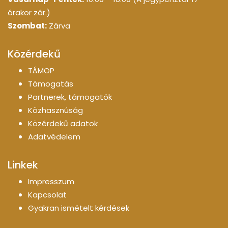
órakor zár.)
Szombat:
Zárva
Közérdekű
TÁMOP
Támogatás
Partnerek, támogatók
Közhasznúság
Közérdekű adatok
Adatvédelem
Linkek
Impresszum
Kapcsolat
Gyakran ismételt kérdések