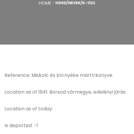
HOME
HDKE/NEVEK/K-1122
Reference: Miskolc és környéke mártírkönyve
Location as of 1941: Borsod vármegye, edelényi járás
Location as of today:
Is deported: -1