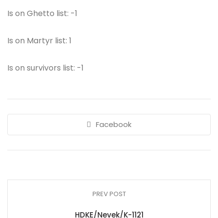
Is on Ghetto list: -1
Is on Martyr list: 1
Is on survivors list: -1
Facebook
PREV POST
HDKE/Nevek/K-1121