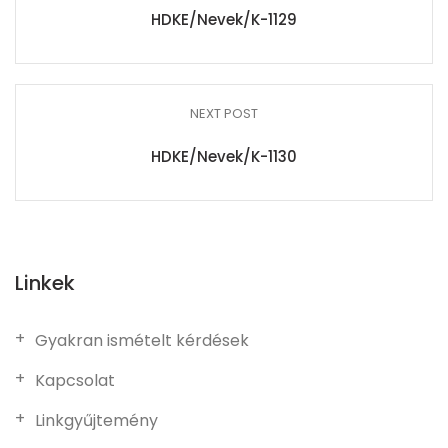
HDKE/Nevek/K-1129
NEXT POST
HDKE/Nevek/K-1130
Linkek
Gyakran ismételt kérdések
Kapcsolat
Linkgyűjtemény