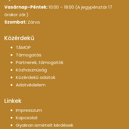
Vasárnap-Péntek:
10:00 – 18:00 (A jegypénztár 17
órakor zár.)
Szombat:
Zárva
Közérdekű
TÁMOP
Támogatás
Partnerek, támogatók
Közhasznúság
Közérdekű adatok
Adatvédelem
Linkek
Impresszum
Kapcsolat
Gyakran ismételt kérdések