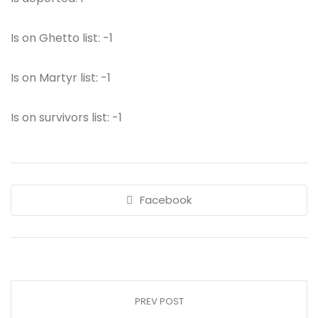
Is on Ghetto list: -1
Is on Martyr list: -1
Is on survivors list: -1
Facebook
PREV POST