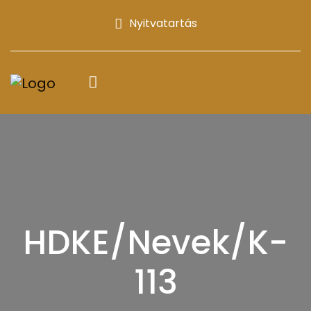
Nyitvatartás
HDKE/Nevek/K-
113