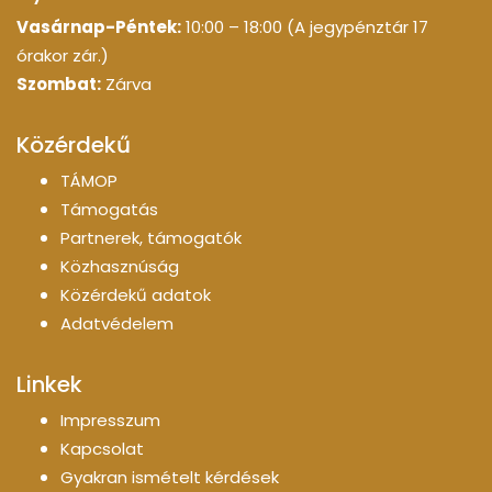
Vasárnap-Péntek:
10:00 – 18:00 (A jegypénztár 17
órakor zár.)
Szombat:
Zárva
Közérdekű
TÁMOP
Támogatás
Partnerek, támogatók
Közhasznúság
Közérdekű adatok
Adatvédelem
Linkek
Impresszum
Kapcsolat
Gyakran ismételt kérdések