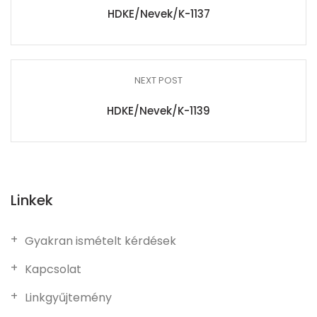
HDKE/Nevek/K-1137
NEXT POST
HDKE/Nevek/K-1139
Linkek
Gyakran ismételt kérdések
Kapcsolat
Linkgyűjtemény