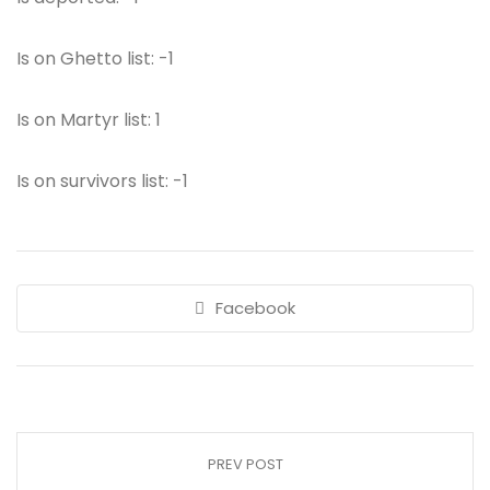
Is on Ghetto list: -1
Is on Martyr list: 1
Is on survivors list: -1
Facebook
PREV POST