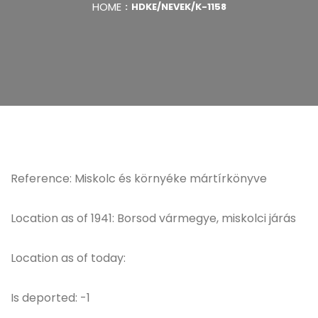
HOME
HDKE/NEVEK/K-1158
Reference: Miskolc és környéke mártírkönyve
Location as of 1941: Borsod vármegye, miskolci járás
Location as of today:
Is deported: -1