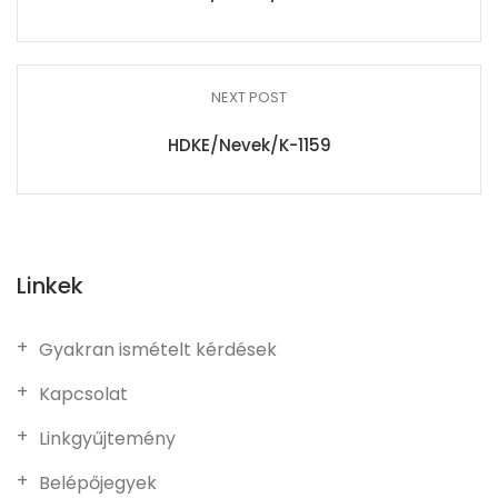
NEXT POST
HDKE/Nevek/K-1159
Linkek
Gyakran ismételt kérdések
Kapcsolat
Linkgyűjtemény
Belépőjegyek