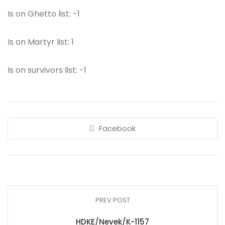
Is on Ghetto list: -1
Is on Martyr list: 1
Is on survivors list: -1
Facebook
PREV POST
HDKE/Nevek/K-1157