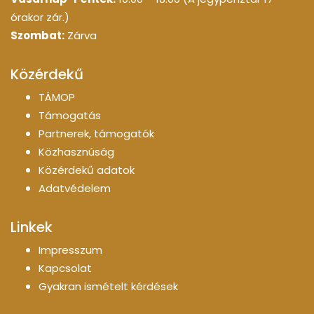
órakor zár.)
Szombat:
Zárva
Közérdekű
TÁMOP
Támogatás
Partnerek, támogatók
Közhasznúság
Közérdekű adatok
Adatvédelem
Linkek
Impresszum
Kapcsolat
Gyakran ismételt kérdések