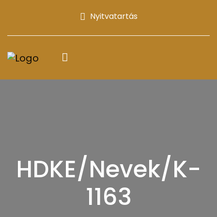
Nyitvatartás
HDKE/Nevek/K-
1163