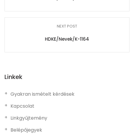
NEXT POST
HDKE/Nevek/K-1164
Linkek
Gyakran ismételt kérdések
Kapcsolat
Linkgyűjtemény
Belépőjegyek