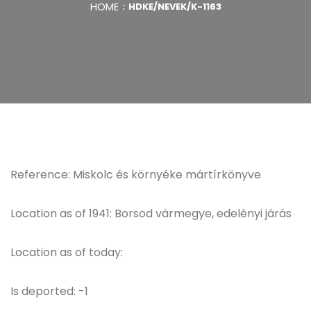
HOME
HDKE/NEVEK/K-1163
Reference: Miskolc és környéke mártírkönyve
Location as of 1941: Borsod vármegye, edelényi járás
Location as of today:
Is deported: -1