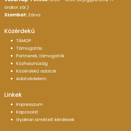
órakor zár.)
Szombat:
Zárva
Közérdekű
TÁMOP
Támogatás
Partnerek, támogatók
Közhasznúság
Közérdekű adatok
Adatvédelem
Linkek
Impresszum
Kapcsolat
Gyakran ismételt kérdések