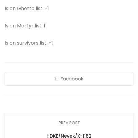
Is on Ghetto list: -1
Is on Martyr list: 1
Is on survivors list: -1
Facebook
PREV POST
HDKE/Nevek/K-1162