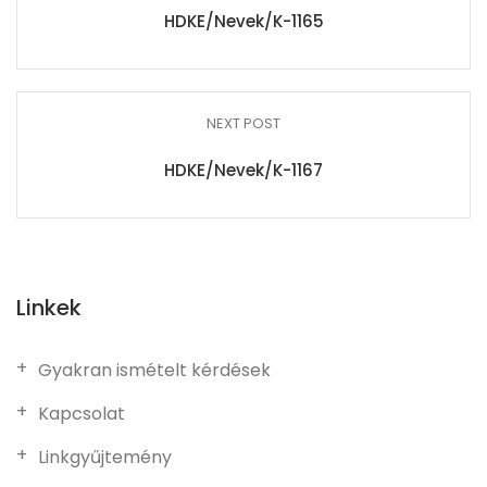
HDKE/Nevek/K-1165
NEXT POST
HDKE/Nevek/K-1167
Linkek
Gyakran ismételt kérdések
Kapcsolat
Linkgyűjtemény