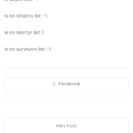
Is on Ghetto list: -1
Is on Martyr list: 1
Is on survivors list: -1
Facebook
PREV POST