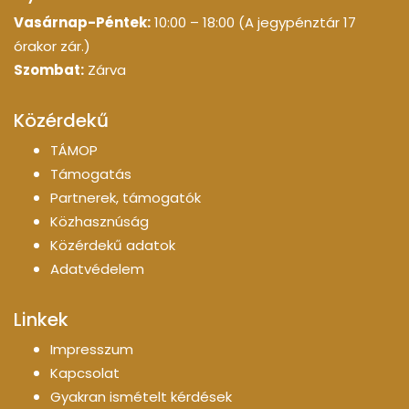
Vasárnap-Péntek:
10:00 – 18:00 (A jegypénztár 17
órakor zár.)
Szombat:
Zárva
Közérdekű
TÁMOP
Támogatás
Partnerek, támogatók
Közhasznúság
Közérdekű adatok
Adatvédelem
Linkek
Impresszum
Kapcsolat
Gyakran ismételt kérdések