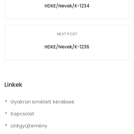
HDKE/Nevek/K-1234
NEXT POST
HDKE/Nevek/K-1236
Linkek
Gyakran ismételt kérdések
Kapcsolat
Linkgyűjtemény