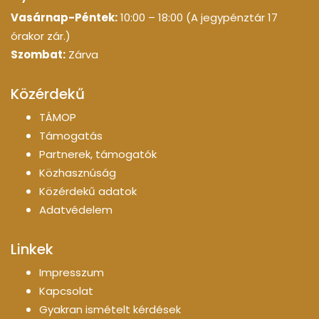
Vasárnap-Péntek:
10:00 – 18:00 (A jegypénztár 17
órakor zár.)
Szombat:
Zárva
Közérdekű
TÁMOP
Támogatás
Partnerek, támogatók
Közhasznúság
Közérdekű adatok
Adatvédelem
Linkek
Impresszum
Kapcsolat
Gyakran ismételt kérdések