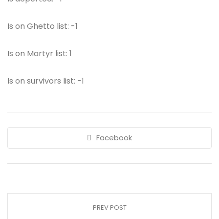
Is on Ghetto list: -1
Is on Martyr list: 1
Is on survivors list: -1
Facebook
PREV POST