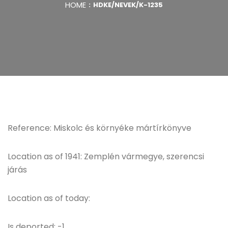
HOME
HDKE/NEVEK/K-1235
Reference: Miskolc és környéke mártírkönyve
Location as of 1941: Zemplén vármegye, szerencsi
járás
Location as of today:
Is deported: -1