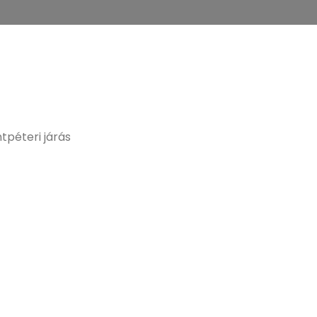
tpéteri járás