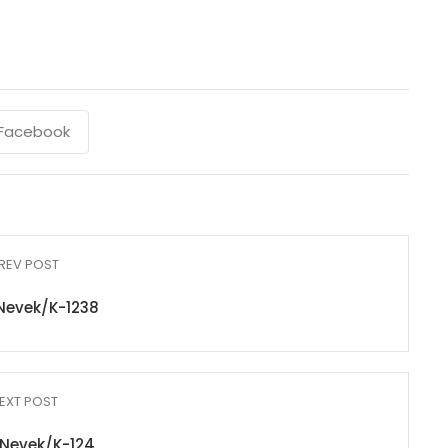
Facebook
REV POST
Nevek/K-1238
EXT POST
Nevek/K-124