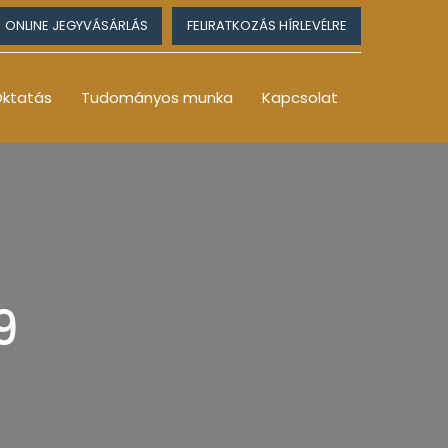
ONLINE JEGYVÁSÁRLÁS
FELIRATKOZÁS HÍRLEVÉLRE
ktatás
Tudományos munka
Kapcsolat
9