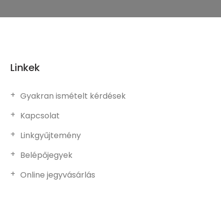
Linkek
Gyakran ismételt kérdések
Kapcsolat
Linkgyűjtemény
Belépőjegyek
Online jegyvásárlás