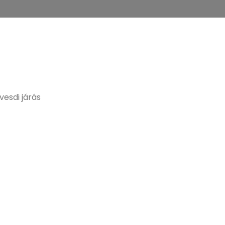
vesdi járás