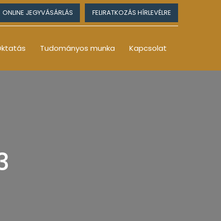
ONLINE JEGYVÁSÁRLÁS
FELIRATKOZÁS HÍRLEVÉLRE
ktatás
Tudományos munka
Kapcsolat
3