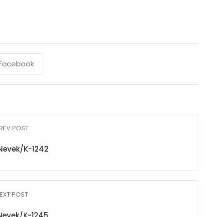
Facebook
REV POST
Nevek/K-1242
EXT POST
Nevek/K-1245