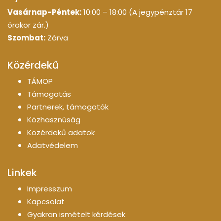
Vasárnap-Péntek:
10:00 – 18:00 (A jegypénztár 17
órakor zár.)
Szombat:
Zárva
Közérdekű
TÁMOP
Támogatás
Partnerek, támogatók
Közhasznúság
Közérdekű adatok
Adatvédelem
Linkek
Impresszum
Kapcsolat
Gyakran ismételt kérdések