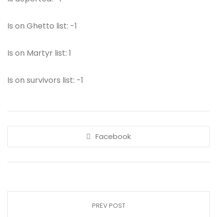
Is on Ghetto list: -1
Is on Martyr list: 1
Is on survivors list: -1
Facebook
PREV POST