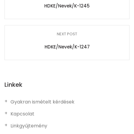
HDKE/Nevek/K-1245
NEXT POST
HDKE/Nevek/K-1247
Linkek
Gyakran ismételt kérdések
Kapcsolat
Linkgyűjtemény