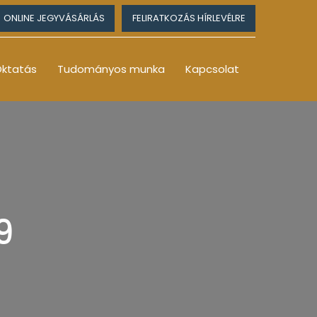
ONLINE JEGYVÁSÁRLÁS
FELIRATKOZÁS HÍRLEVÉLRE
ktatás
Tudományos munka
Kapcsolat
9