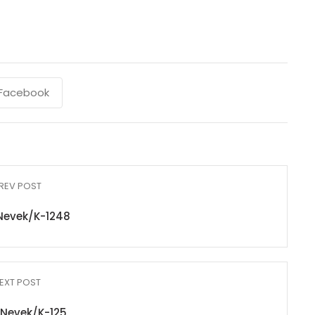
Facebook
REV POST
Nevek/K-1248
EXT POST
Nevek/K-125