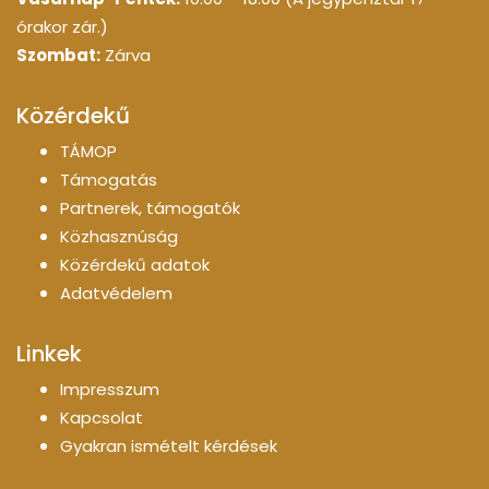
órakor zár.)
Szombat:
Zárva
Közérdekű
TÁMOP
Támogatás
Partnerek, támogatók
Közhasznúság
Közérdekű adatok
Adatvédelem
Linkek
Impresszum
Kapcsolat
Gyakran ismételt kérdések