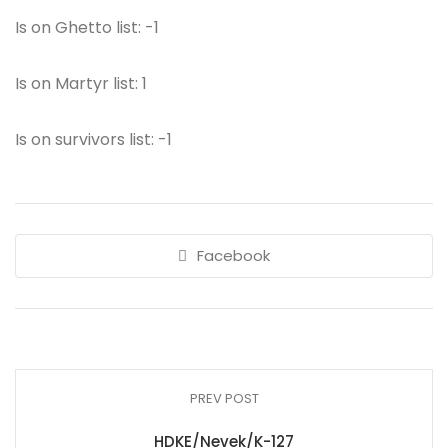
Is on Ghetto list: -1
Is on Martyr list: 1
Is on survivors list: -1
Facebook
PREV POST
HDKE/Nevek/K-127