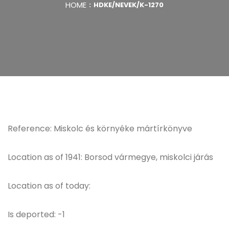
HOME
HDKE/NEVEK/K-1270
Reference: Miskolc és környéke mártírkönyve
Location as of 1941: Borsod vármegye, miskolci járás
Location as of today:
Is deported: -1