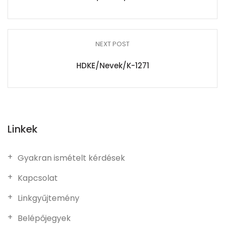
NEXT POST
HDKE/Nevek/K-1271
Linkek
Gyakran ismételt kérdések
Kapcsolat
Linkgyűjtemény
Belépőjegyek