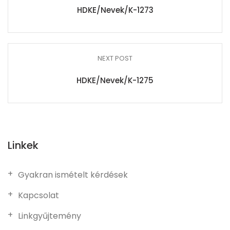
HDKE/Nevek/K-1273
NEXT POST
HDKE/Nevek/K-1275
Linkek
Gyakran ismételt kérdések
Kapcsolat
Linkgyűjtemény