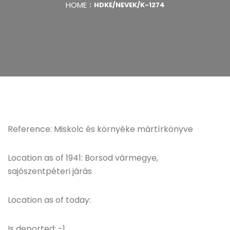
HOME
HDKE/NEVEK/K-1274
Reference: Miskolc és környéke mártírkönyve
Location as of 1941: Borsod vármegye,
sajószentpéteri járás
Location as of today:
Is deported: -1