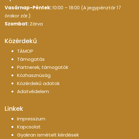
Vasárnap-Péntek:
10:00 – 18:00 (A jegypénztár 17
órakor zár.)
Szombat:
Zárva
Közérdekű
TÁMOP
Támogatás
Partnerek, támogatók
Közhasznúság
Közérdekű adatok
Adatvédelem
Linkek
Impresszum
Kapcsolat
Gyakran ismételt kérdések