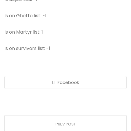
Is on Ghetto list: -1
Is on Martyr list: 1
Is on survivors list: -1
Facebook
PREV POST