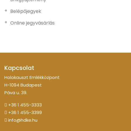
Belépőjegyek
Online jegyvásárlás
Kapcsolat
Holokauszt Emlékközpont
H-1094 Budapest
Páva u. 39.
+36 1 455-3333
+36 1 455-3399
info@hdke.hu