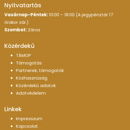
Nyitvatartás
Vasárnap-Péntek:
10:00 – 18:00 (A jegypénztár 17
órakor zár.)
Szombat:
Zárva
Közérdekű
TÁMOP
Támogatás
Partnerek, támogatók
Közhasznúság
Közérdekű adatok
Adatvédelem
Linkek
Impresszum
Kapcsolat