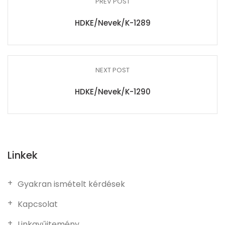
PREV POST
HDKE/Nevek/K-1289
NEXT POST
HDKE/Nevek/K-1290
Linkek
Gyakran ismételt kérdések
Kapcsolat
Linkgyűjtemény