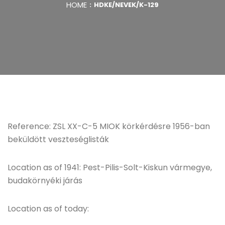
HOME
HDKE/NEVEK/K-129
Reference: ZSL XX-C-5 MIOK körkérdésre 1956-ban
beküldött veszteséglisták
Location as of 1941: Pest-Pilis-Solt-Kiskun vármegye,
budakörnyéki járás
Location as of today: