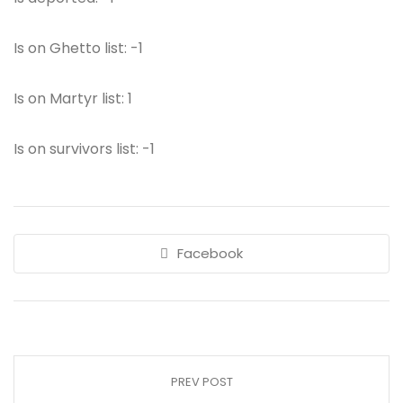
Is on Ghetto list: -1
Is on Martyr list: 1
Is on survivors list: -1
Facebook
PREV POST