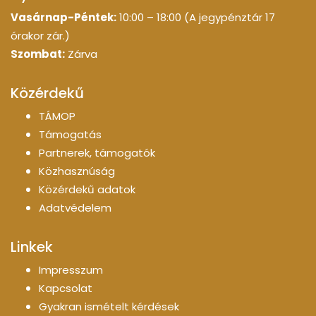
Vasárnap-Péntek:
10:00 – 18:00 (A jegypénztár 17
órakor zár.)
Szombat:
Zárva
Közérdekű
TÁMOP
Támogatás
Partnerek, támogatók
Közhasznúság
Közérdekű adatok
Adatvédelem
Linkek
Impresszum
Kapcsolat
Gyakran ismételt kérdések