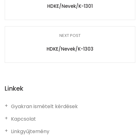
HDKE/Nevek/K-1301
NEXT POST
HDKE/Nevek/K-1303
Linkek
Gyakran ismételt kérdések
Kapcsolat
Linkgyűjtemény