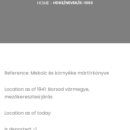
HOME
HDKE/NEVEK/K-1302
Reference: Miskolc és környéke mártírkönyve
Location as of 1941: Borsod vármegye,
mezőkeresztesi járás
Location as of today:
Is deported: -1