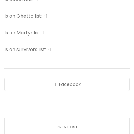
Is on Ghetto list: -1
Is on Martyr list: 1
Is on survivors list: -1
Facebook
PREV POST