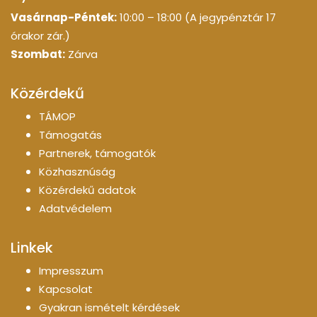
Vasárnap-Péntek:
10:00 – 18:00 (A jegypénztár 17
órakor zár.)
Szombat:
Zárva
Közérdekű
TÁMOP
Támogatás
Partnerek, támogatók
Közhasznúság
Közérdekű adatok
Adatvédelem
Linkek
Impresszum
Kapcsolat
Gyakran ismételt kérdések