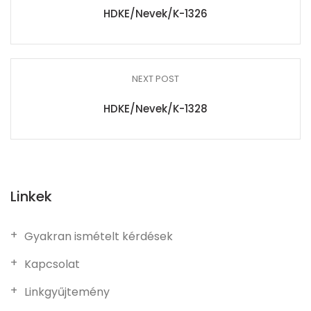
HDKE/Nevek/K-1326
NEXT POST
HDKE/Nevek/K-1328
Linkek
Gyakran ismételt kérdések
Kapcsolat
Linkgyűjtemény