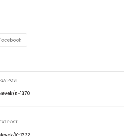
Facebook
REV POST
Nevek/K-1370
EXT POST
Nevek/K-1372