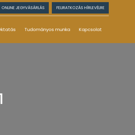
ONLINE JEGYVÁSÁRLÁS
FELIRATKOZÁS HÍRLEVÉLRE
ktatás
Tudományos munka
Kapcsolat
1