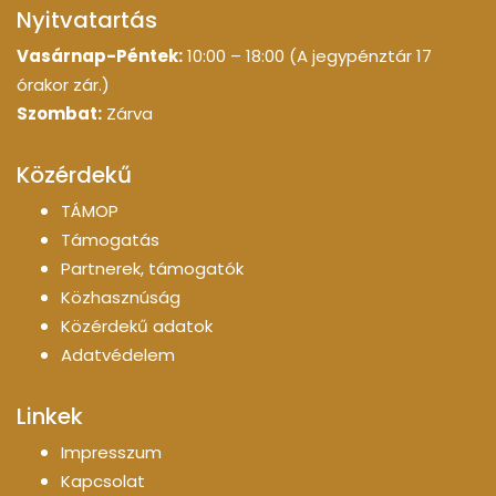
Nyitvatartás
Vasárnap-Péntek:
10:00 – 18:00 (A jegypénztár 17
órakor zár.)
Szombat:
Zárva
Közérdekű
TÁMOP
Támogatás
Partnerek, támogatók
Közhasznúság
Közérdekű adatok
Adatvédelem
Linkek
Impresszum
Kapcsolat