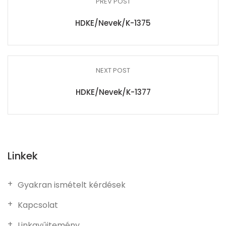
PREV POST
HDKE/Nevek/K-1375
NEXT POST
HDKE/Nevek/K-1377
Linkek
Gyakran ismételt kérdések
Kapcsolat
Linkgyűjtemény