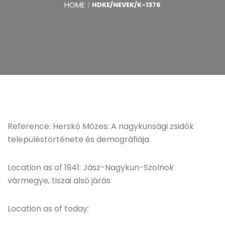
HOME
HDKE/NEVEK/K-1376
Reference: Herskó Mózes: A nagykunsági zsidók
településtörténete és demográfiája.
Location as of 1941: Jász-Nagykun-Szolnok
vármegye, tiszai alsó járás
Location as of today: