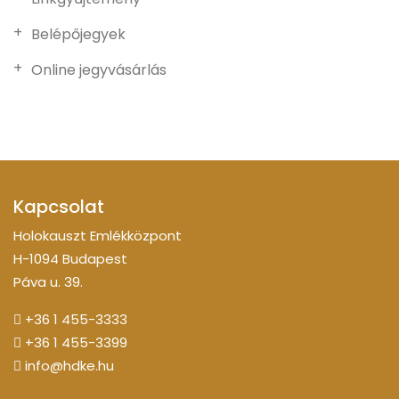
Belépőjegyek
Online jegyvásárlás
Kapcsolat
Holokauszt Emlékközpont
H-1094 Budapest
Páva u. 39.
+36 1 455-3333
+36 1 455-3399
info@hdke.hu