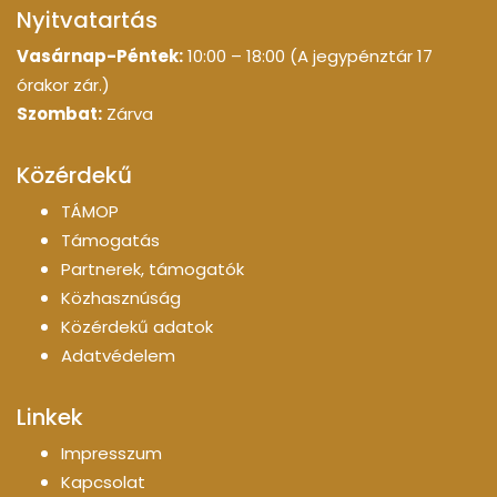
Nyitvatartás
Vasárnap-Péntek:
10:00 – 18:00 (A jegypénztár 17
órakor zár.)
Szombat:
Zárva
Közérdekű
TÁMOP
Támogatás
Partnerek, támogatók
Közhasznúság
Közérdekű adatok
Adatvédelem
Linkek
Impresszum
Kapcsolat