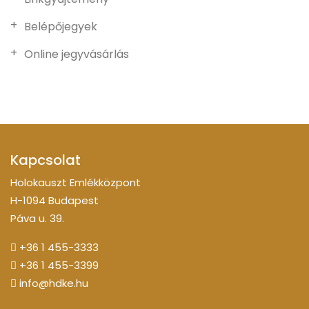
Belépőjegyek
Online jegyvásárlás
Kapcsolat
Holokauszt Emlékközpont
H-1094 Budapest
Páva u. 39.
+36 1 455-3333
+36 1 455-3399
info@hdke.hu