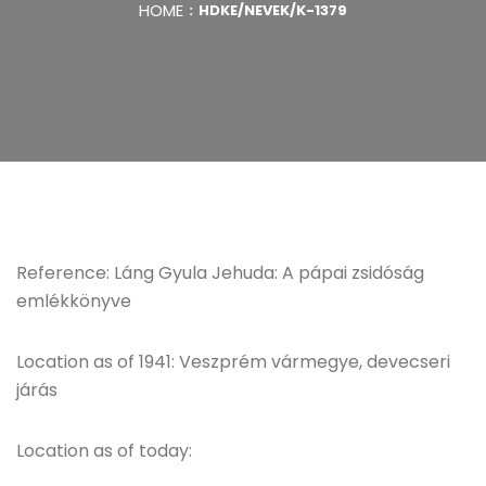
HOME
HDKE/NEVEK/K-1379
Reference: Láng Gyula Jehuda: A pápai zsidóság
emlékkönyve
Location as of 1941: Veszprém vármegye, devecseri
járás
Location as of today: