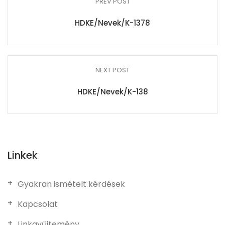
PREV POST
HDKE/Nevek/K-1378
NEXT POST
HDKE/Nevek/K-138
Linkek
Gyakran ismételt kérdések
Kapcsolat
Linkgyűjtemény