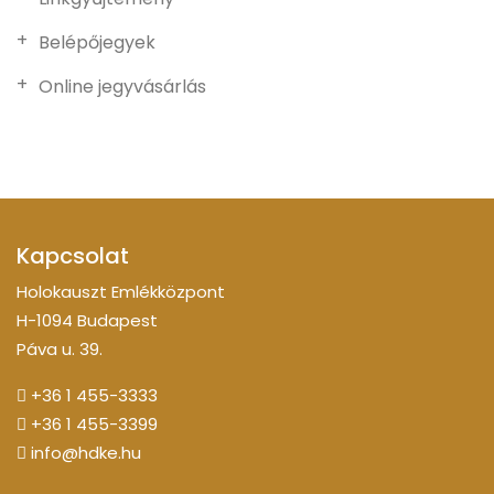
Belépőjegyek
Online jegyvásárlás
Kapcsolat
Holokauszt Emlékközpont
H-1094 Budapest
Páva u. 39.
+36 1 455-3333
+36 1 455-3399
info@hdke.hu