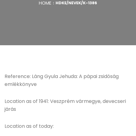
HOME
HDKE/NEVEK/K-1386
Reference: Láng Gyula Jehuda: A pápai zsidóság
emlékkönyve
Location as of 1941: Veszprém vármegye, devecseri
járás
Location as of today: