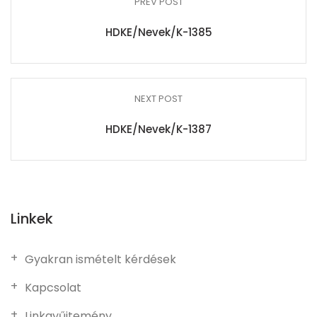
PREV POST
HDKE/Nevek/K-1385
NEXT POST
HDKE/Nevek/K-1387
Linkek
Gyakran ismételt kérdések
Kapcsolat
Linkgyűjtemény