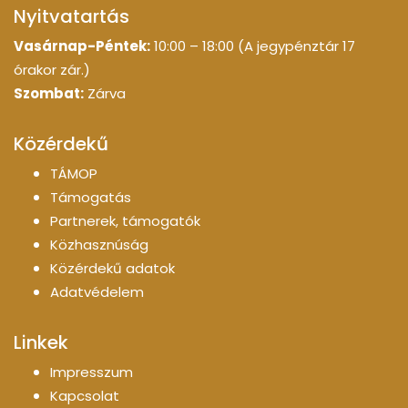
Nyitvatartás
Vasárnap-Péntek:
10:00 – 18:00 (A jegypénztár 17
órakor zár.)
Szombat:
Zárva
Közérdekű
TÁMOP
Támogatás
Partnerek, támogatók
Közhasznúság
Közérdekű adatok
Adatvédelem
Linkek
Impresszum
Kapcsolat