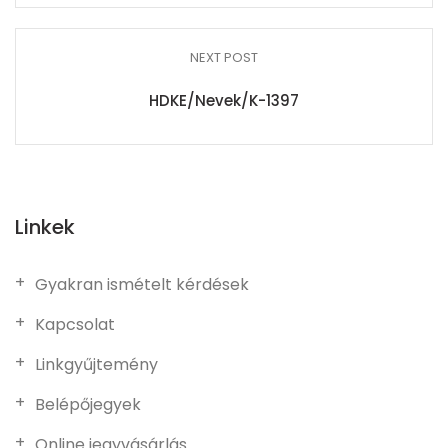
NEXT POST
HDKE/Nevek/K-1397
Linkek
Gyakran ismételt kérdések
Kapcsolat
Linkgyűjtemény
Belépőjegyek
Online jegyvásárlás