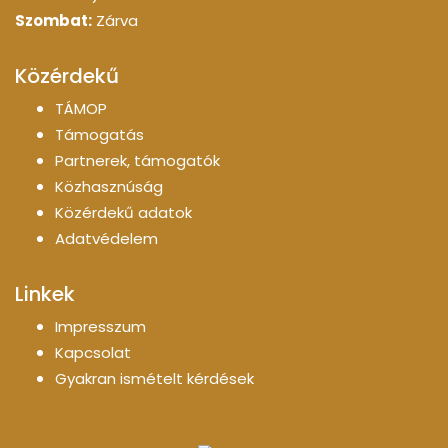
Szombat:
Zárva
Közérdekű
TÁMOP
Támogatás
Partnerek, támogatók
Közhasznúság
Közérdekű adatok
Adatvédelem
Linkek
Impresszum
Kapcsolat
Gyakran ismételt kérdések