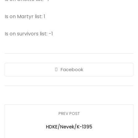
Is on Martyr list: 1
Is on survivors list: -1
Facebook
PREV POST
HDKE/Nevek/K-1395