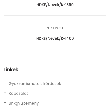
HDKE/Nevek/K-1399
NEXT POST
HDKE/Nevek/K-1400
Linkek
Gyakran ismételt kérdések
Kapcsolat
Linkgyűjtemény