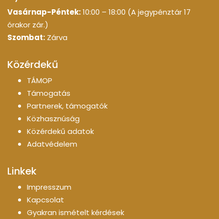
Vasárnap-Péntek:
10:00 – 18:00 (A jegypénztár 17
órakor zár.)
Szombat:
Zárva
Közérdekű
TÁMOP
Támogatás
Partnerek, támogatók
Közhasznúság
Közérdekű adatok
Adatvédelem
Linkek
Impresszum
Kapcsolat
Gyakran ismételt kérdések