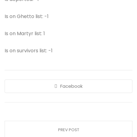
Is on Ghetto list: -1
Is on Martyr list: 1
Is on survivors list: -1
Facebook
PREV POST