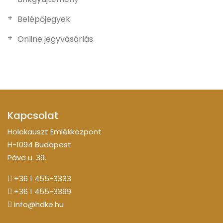
Belépőjegyek
Online jegyvásárlás
Kapcsolat
Holokauszt Emlékközpont
H-1094 Budapest
Páva u. 39.
+36 1 455-3333
+36 1 455-3399
info@hdke.hu