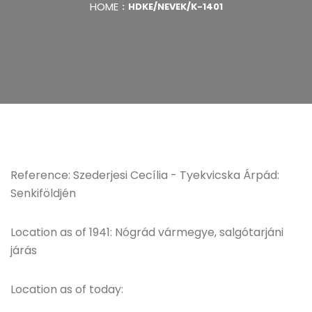
HOME
HDKE/NEVEK/K-1401
Reference: Szederjesi Cecília - Tyekvicska Árpád:
Senkiföldjén
Location as of 1941: Nógrád vármegye, salgótarjáni
járás
Location as of today: