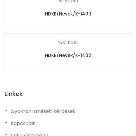
PREV POST
HDKE/Nevek/K-1400
NEXT POST
HDKE/Nevek/K-1402
Linkek
Gyakran ismételt kérdések
Kapcsolat
Linkgyűjtemény