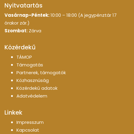
Nyitvatartás
Vasárnap-Péntek:
10:00 – 18:00 (A jegypénztár 17
órakor zár.)
Szombat:
Zárva
Közérdekű
TÁMOP
Támogatás
Partnerek, támogatók
Közhasznúság
Közérdekű adatok
Adatvédelem
Linkek
Impresszum
Kapcsolat