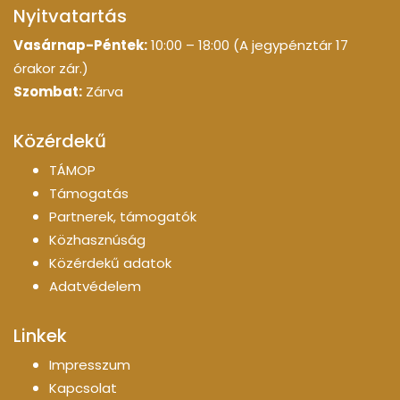
Nyitvatartás
Vasárnap-Péntek:
10:00 – 18:00 (A jegypénztár 17
órakor zár.)
Szombat:
Zárva
Közérdekű
TÁMOP
Támogatás
Partnerek, támogatók
Közhasznúság
Közérdekű adatok
Adatvédelem
Linkek
Impresszum
Kapcsolat