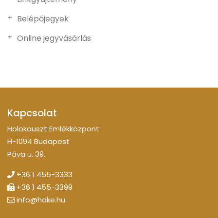
Belépőjegyek
Online jegyvásárlás
Kapcsolat
Holokauszt Emlékközpont
H-1094 Budapest
Páva u. 39.
+36 1 455-3333
+36 1 455-3399
info@hdke.hu