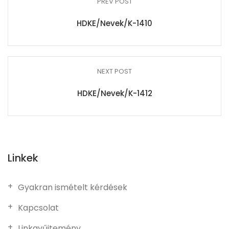
PREV POST
HDKE/Nevek/K-1410
NEXT POST
HDKE/Nevek/K-1412
Linkek
Gyakran ismételt kérdések
Kapcsolat
Linkgyűjtemény