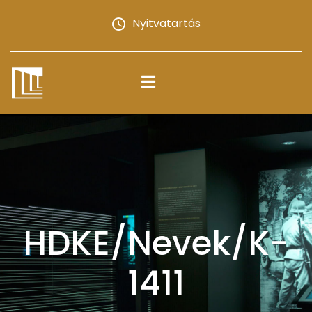
Nyitvatartás
HDKE/Nevek/K-
1411