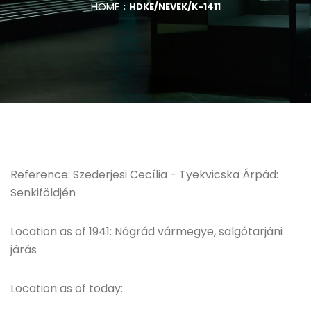
HOME
HDKE/NEVEK/K-1411
Reference: Szederjesi Cecília - Tyekvicska Árpád:
Senkiföldjén
Location as of 1941: Nógrád vármegye, salgótarjáni
járás
Location as of today: