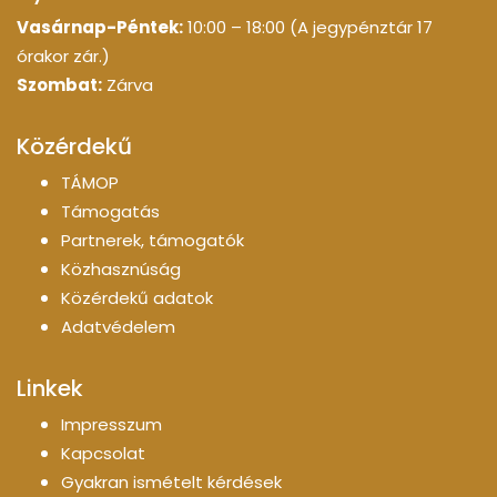
Vasárnap-Péntek:
10:00 – 18:00 (A jegypénztár 17
órakor zár.)
Szombat:
Zárva
Közérdekű
TÁMOP
Támogatás
Partnerek, támogatók
Közhasznúság
Közérdekű adatok
Adatvédelem
Linkek
Impresszum
Kapcsolat
Gyakran ismételt kérdések