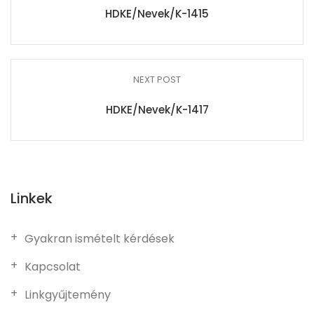
HDKE/Nevek/K-1415
NEXT POST
HDKE/Nevek/K-1417
Linkek
Gyakran ismételt kérdések
Kapcsolat
Linkgyűjtemény