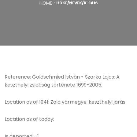
HOME
HDKE/NEVEK/K-1416
Reference: Goldschmied István - Szarka Lajos: A
keszthelyi zsidóság története 1699-2005.
Location as of 1941: Zala vármegye, keszthelyi járás
Location as of today:
Is deported: -1