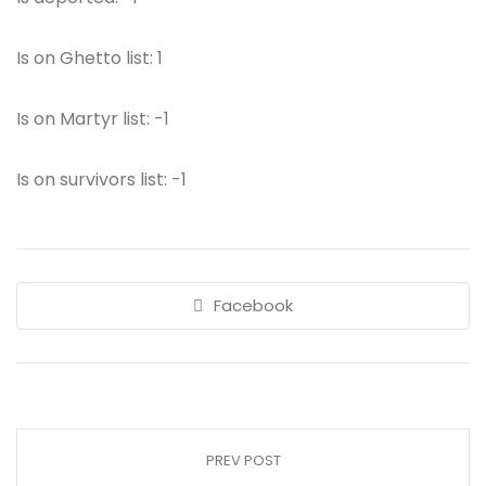
Is on Ghetto list: 1
Is on Martyr list: -1
Is on survivors list: -1
Facebook
PREV POST