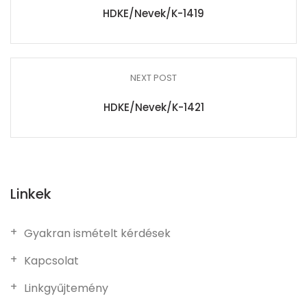
HDKE/Nevek/K-1419
NEXT POST
HDKE/Nevek/K-1421
Linkek
Gyakran ismételt kérdések
Kapcsolat
Linkgyűjtemény