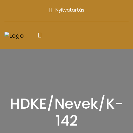
Nyitvatartás
HDKE/Nevek/K-
142