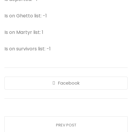
Is on Ghetto list: -1
Is on Martyr list: 1
Is on survivors list: -1
Facebook
PREV POST