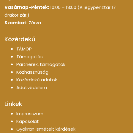
Vasárnap-Péntek:
10:00 – 18:00 (A jegypénztár 17
órakor zár.)
Szombat:
Zárva
Közérdekű
TÁMOP
Támogatás
Partnerek, támogatók
Közhasznúság
Közérdekű adatok
Adatvédelem
Linkek
Impresszum
Kapcsolat
Gyakran ismételt kérdések