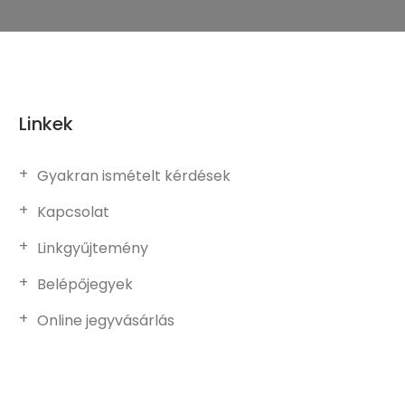
Linkek
Gyakran ismételt kérdések
Kapcsolat
Linkgyűjtemény
Belépőjegyek
Online jegyvásárlás