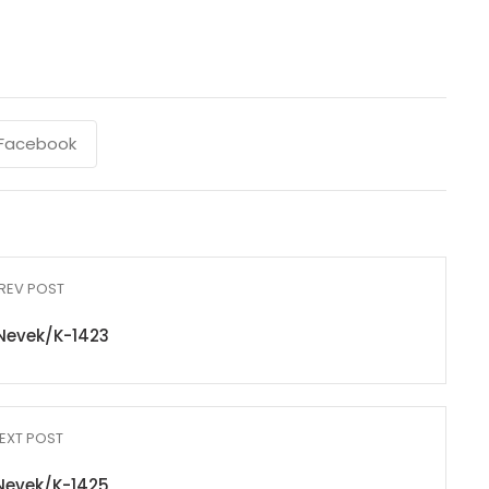
Facebook
REV POST
Nevek/K-1423
EXT POST
Nevek/K-1425