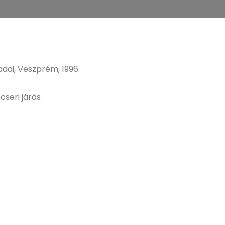
dai, Veszprém, 1996.
cseri járás