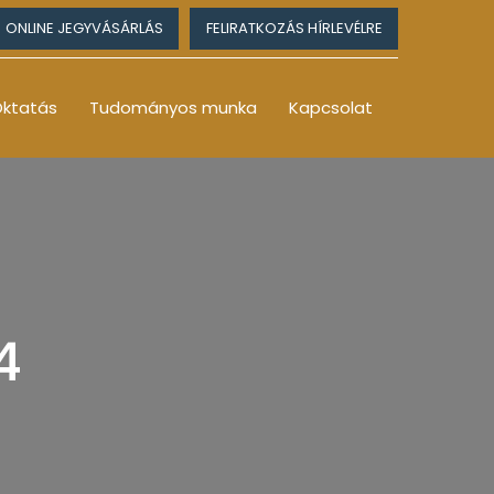
ONLINE JEGYVÁSÁRLÁS
FELIRATKOZÁS HÍRLEVÉLRE
ktatás
Tudományos munka
Kapcsolat
4