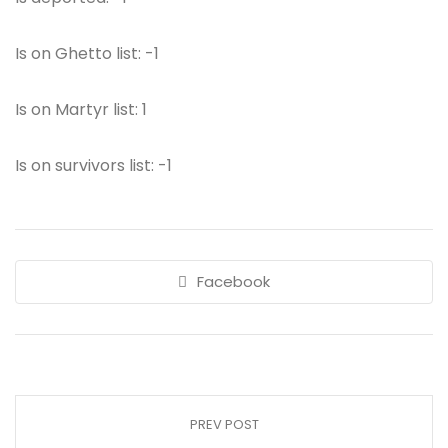
Is on Ghetto list: -1
Is on Martyr list: 1
Is on survivors list: -1
Facebook
PREV POST