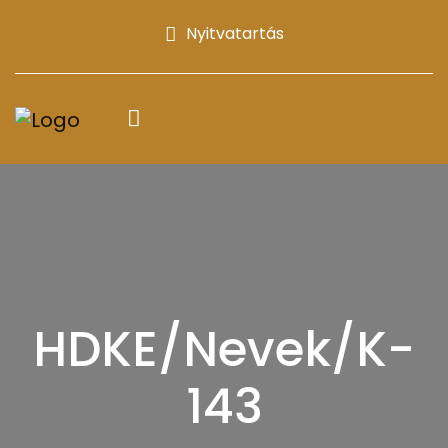
Nyitvatartás
HDKE/Nevek/K-
143