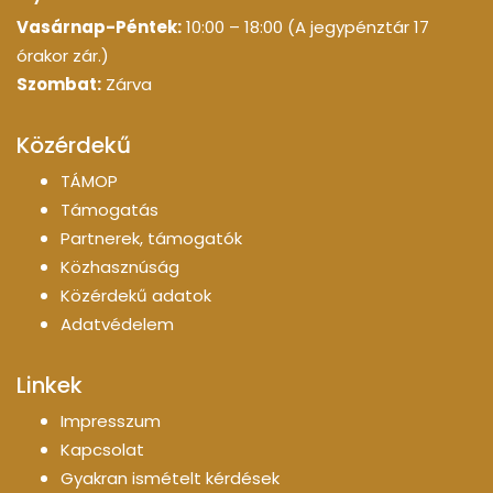
Vasárnap-Péntek:
10:00 – 18:00 (A jegypénztár 17
órakor zár.)
Szombat:
Zárva
Közérdekű
TÁMOP
Támogatás
Partnerek, támogatók
Közhasznúság
Közérdekű adatok
Adatvédelem
Linkek
Impresszum
Kapcsolat
Gyakran ismételt kérdések